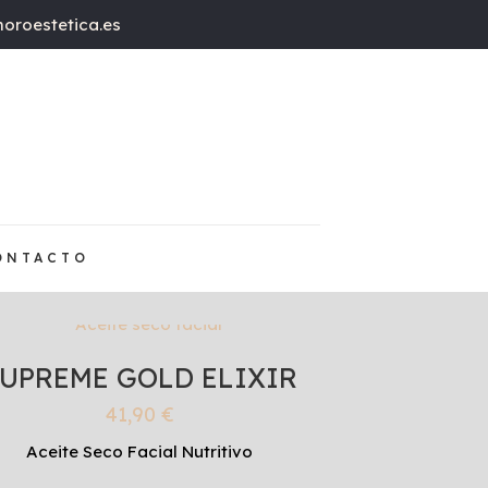
oroestetica.es
ONTACTO
UPREME GOLD ELIXIR
41,90
€
Aceite Seco Facial Nutritivo