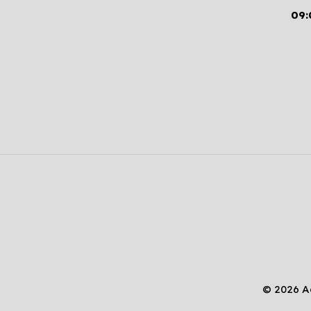
09:
© 2026 A