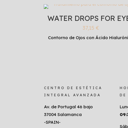
WATER DROPS FOR EY
37,15
€
Contorno de Ojos con Ácido Hialurón
CENTRO DE ESTÉTICA
HO
INTEGRAL AVANZADA
DE
Av. de Portugal 46 bajo
Lun
37004 Salamanca
09:
-SPAIN-
Sáb