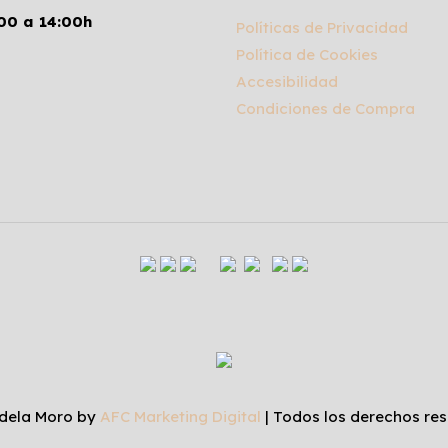
00 a 14:00h
Políticas de Privacidad
Política de Cookies
Accesibilidad
Condiciones de Compra
dela Moro by
AFC Marketing Digital
| Todos los derechos res