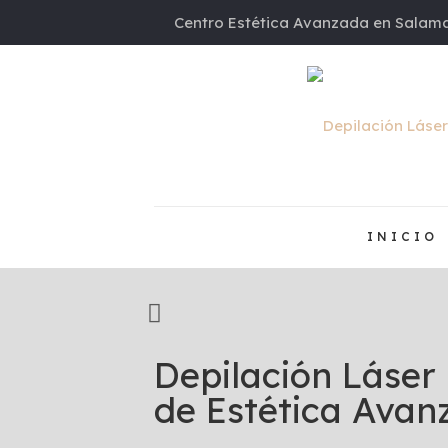
Centro Estética Avanzada en Salama
INICIO
Depilación Láser
de Estética Ava