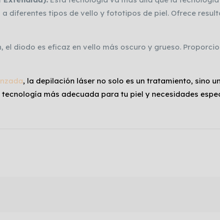
a diferentes tipos de vello y fototipos de piel. Ofrece res
, el diodo es eficaz en vello más oscuro y grueso. Proporci
anzada
, la depilación láser no solo es un tratamiento, sino 
a tecnología más adecuada para tu piel y necesidades especí