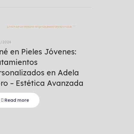
8/2024
né en Pieles Jóvenes:
atamientos
rsonalizados en Adela
ro – Estética Avanzada
Read more