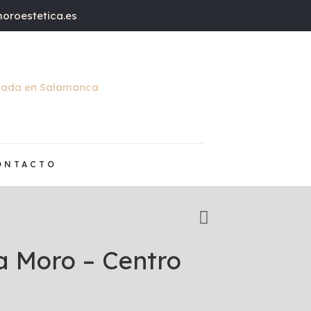
oroestetica.es
ONTACTO
a Moro – Centro