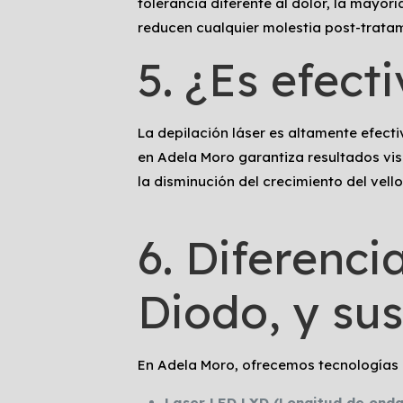
tolerancia diferente al dolor, la mayo
reducen cualquier molestia post-tratam
5. ¿Es efect
La depilación láser es altamente efect
en Adela Moro garantiza resultados visi
la disminución del crecimiento del vell
6. Diferenci
Diodo, y sus
En Adela Moro, ofrecemos tecnologías 
Laser LED LXD (Longitud de onda