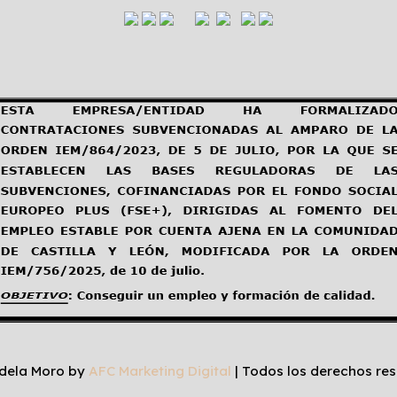
dela Moro by
AFC Marketing Digital
| Todos los derechos res