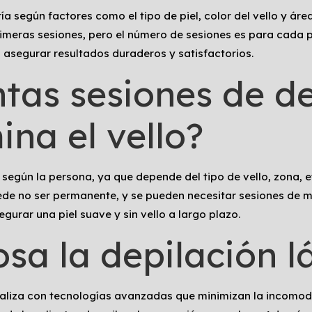
 según factores como el tipo de piel, color del vello y área 
imeras sesiones, pero el número de sesiones es para cada p
asegurar resultados duraderos y satisfactorios.
ntas sesiones de d
ina el vello?
 según la persona, ya que depende del tipo de vello, zona, e
ede no ser permanente, y se pueden necesitar sesiones de m
urar una piel suave y sin vello a largo plazo.
osa la depilación l
realiza con tecnologías avanzadas que minimizan la incomo