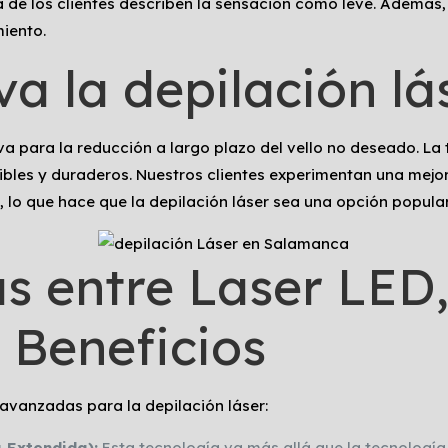
ría de los clientes describen la sensación como leve. Ademá
iento.
iva la depilación lá
iva para la reducción a largo plazo del vello no deseado. L
bles y duraderos. Nuestros clientes experimentan una mejora 
o, lo que hace que la depilación láser sea una opción popular
as entre Laser LED
 Beneficios
avanzadas para la depilación láser:
 Extendida):
Esta tecnología va más allá que la tecnología 