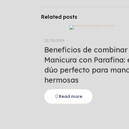
Related posts
22/10/2024
Beneficios de combinar
Manicura con Parafina: 
dúo perfecto para man
hermosas
Read more