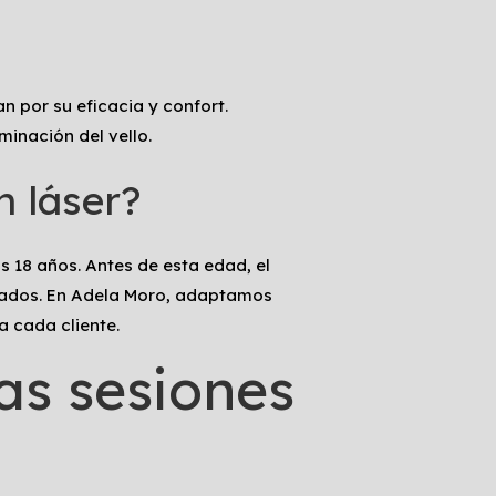
n por su eficacia y confort.
inación del vello.
n láser?
s 18 años. Antes de esta edad, el
tados. En Adela Moro, adaptamos
a cada cliente.
as sesiones