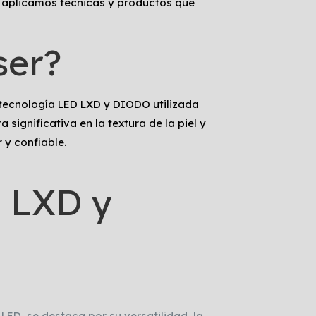
s, aplicamos técnicas y productos que
ser?
a tecnología LED LXD y DIODO utilizada
significativa en la textura de la piel y
 y confiable.
, LXD y
LED, se destaca por su versatilidad, la