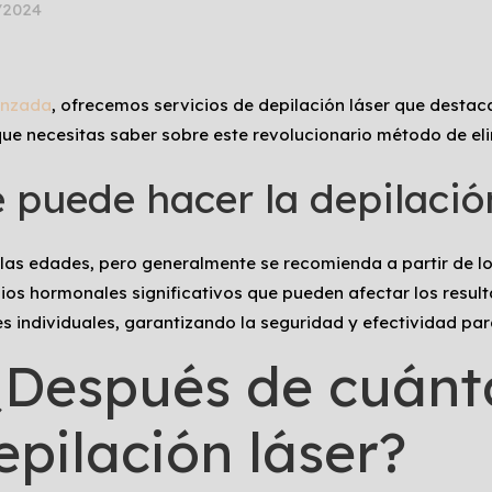
/2024
anzada
, ofrecemos servicios de depilación láser que destaca
e necesitas saber sobre este revolucionario método de elim
e puede hacer la depilació
 las edades, pero generalmente se recomienda a partir de lo
s hormonales significativos que pueden afectar los resul
s individuales, garantizando la seguridad y efectividad par
 ¿Después de cuánt
epilación láser?