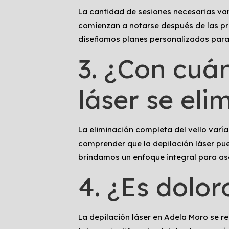
La cantidad de sesiones necesarias varía
comienzan a notarse después de las pr
diseñamos planes personalizados para 
3. ¿Con cuá
láser se elim
La eliminación completa del vello varía
comprender que la depilación láser pu
brindamos un enfoque integral para aseg
4. ¿Es dolor
La depilación láser en Adela Moro se 