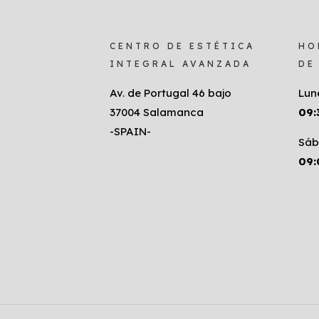
CENTRO DE ESTÉTICA
HO
INTEGRAL AVANZADA
DE
Av. de Portugal 46 bajo
Lun
37004 Salamanca
09:
-SPAIN-
Sáb
09: