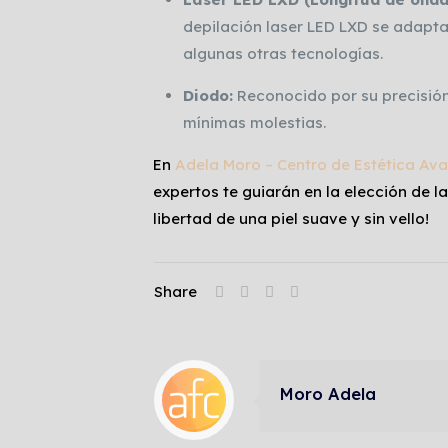
depilación laser LED LXD se adapta 
algunas otras tecnologías.
Diodo:
Reconocido por su precisión
mínimas molestias.
En
Adela Moro – Centro de Estética Av
expertos te guiarán en la elección de l
libertad de una piel suave y sin vello!
Share
Moro Adela