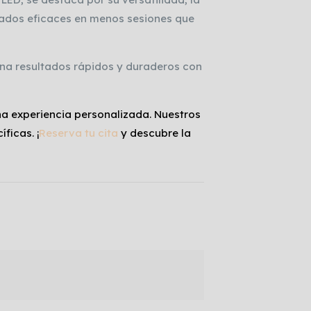
ultados eficaces en menos sesiones que
ona resultados rápidos y duraderos con
una experiencia personalizada. Nuestros
ficas. ¡
Reserva tu cita
y descubre la