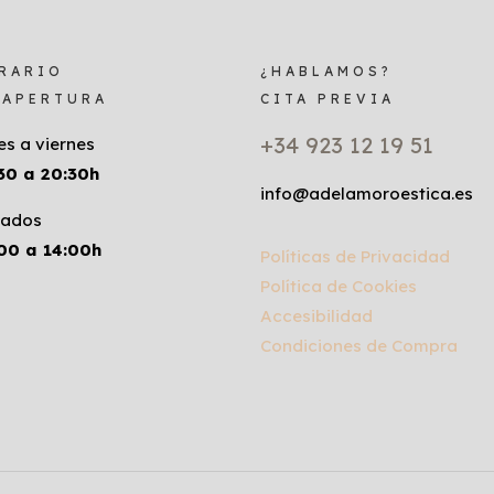
RARIO
¿HABLAMOS?
 APERTURA
CITA PREVIA
+34 923 12 19 51
es a viernes
30 a 20:30h
info@adelamoroestica.es
ados
00 a 14:00h
Políticas de Privacidad
Política de Cookies
Accesibilidad
Condiciones de Compra