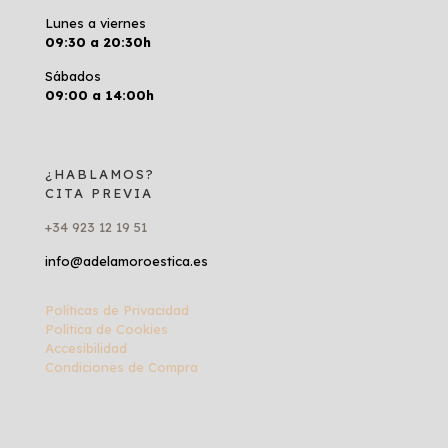
Lunes a viernes
09:30 a 20:30h
Sábados
09:00 a 14:00h
¿HABLAMOS?
CITA PREVIA
+34 923 12 19 51
info@adelamoroestica.es
Políticas de Privacidad
Política de Cookies
Accesibilidad
Condiciones de Compra