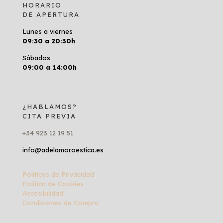
HORARIO
DE APERTURA
Lunes a viernes
09:30 a 20:30h
Sábados
09:00 a 14:00h
¿HABLAMOS?
CITA PREVIA
+34 923 12 19 51
info@adelamoroestica.es
Políticas de Privacidad
Política de Cookies
Accesibilidad
Condiciones de Compra