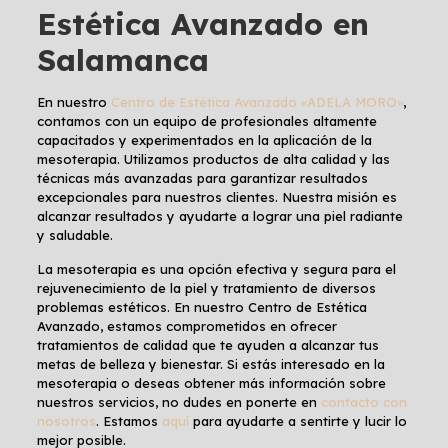
Estética Avanzado en
Salamanca
En nuestro
Centro de Estética Avanzado «ADELA MORO»
,
contamos con un equipo de profesionales altamente
capacitados y experimentados en la aplicación de la
mesoterapia. Utilizamos productos de alta calidad y las
técnicas más avanzadas para garantizar resultados
excepcionales para nuestros clientes. Nuestra misión es
alcanzar resultados y ayudarte a lograr una piel radiante
y saludable.
La mesoterapia es una opción efectiva y segura para el
rejuvenecimiento de la piel y tratamiento de diversos
problemas estéticos. En nuestro Centro de Estética
Avanzado, estamos comprometidos en ofrecer
tratamientos de calidad que te ayuden a alcanzar tus
metas de belleza y bienestar. Si estás interesado en la
mesoterapia o deseas obtener más información sobre
nuestros servicios, no dudes en ponerte en
contacto con
nosotros
. Estamos
aquí
para ayudarte a sentirte y lucir lo
mejor posible.