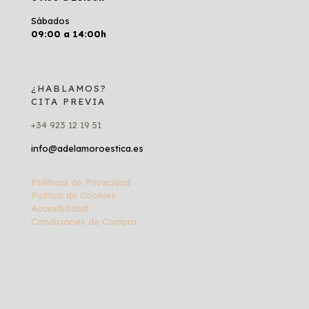
Sábados
09:00 a 14:00h
¿HABLAMOS?
CITA PREVIA
+34 923 12 19 51
info@adelamoroestica.es
Políticas de Privacidad
Política de Cookies
Accesibilidad
Condiciones de Compra