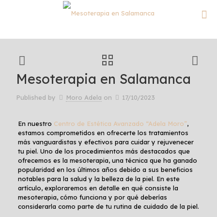
Mesoterapia en Salamanca
Published by
Moro Adela
on
17/10/2023
En nuestro
Centro de Estética Avanzado “Adela Moro”
,
estamos comprometidos en ofrecerte los tratamientos
más vanguardistas y efectivos para cuidar y rejuvenecer
tu piel. Uno de los procedimientos más destacados que
ofrecemos es la mesoterapia, una técnica que ha ganado
popularidad en los últimos años debido a sus beneficios
notables para la salud y la belleza de la piel. En este
artículo, exploraremos en detalle en qué consiste la
mesoterapia, cómo funciona y por qué deberías
considerarla como parte de tu rutina de cuidado de la piel.