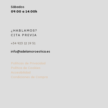
Sábados
09:00 a 14:00h
¿HABLAMOS?
CITA PREVIA
+34 923 12 19 51
info@adelamoroestica.es
Políticas de Privacidad
Política de Cookies
Accesibilidad
Condiciones de Compra