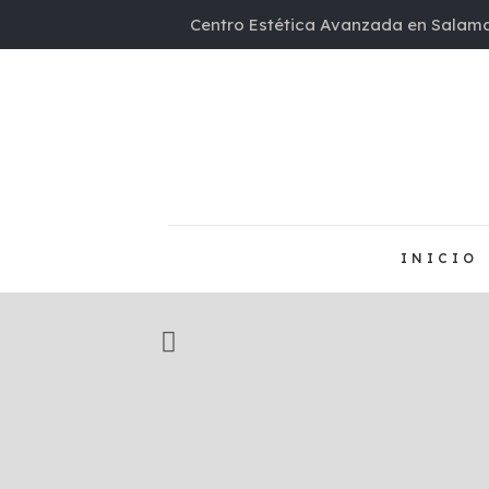
Centro Estética Avanzada en Salama
INICIO