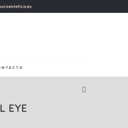
oroestetica.es
ONTACTO
L EYE