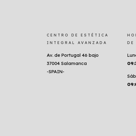
CENTRO DE ESTÉTICA
HO
INTEGRAL AVANZADA
DE
Av. de Portugal 46 bajo
Lun
37004 Salamanca
09:
-SPAIN-
Sáb
09: