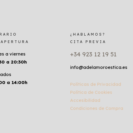
RARIO
¿HABLAMOS?
 APERTURA
CITA PREVIA
+34 923 12 19 51
es a viernes
30 a 20:30h
info@adelamoroestica.es
ados
00 a 14:00h
Políticas de Privacidad
Política de Cookies
Accesibilidad
Condiciones de Compra