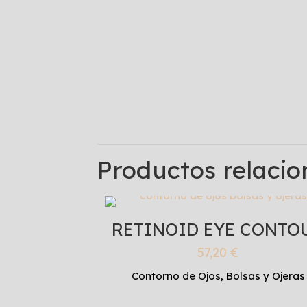
Productos relaci
RETINOID EYE CONTO
57,20
€
Contorno de Ojos, Bolsas y Ojeras