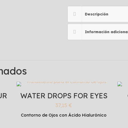
Descripción
Información adiciona
onados
UR
WATER DROPS FOR EYES
37,15
€
Contorno de Ojos con Ácido Hialurónico