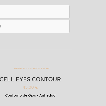
l
CELL EYES CONTOUR
45,00
€
Contorno de Ojos - Antiedad