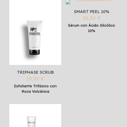
SMART PEEL 10%
36,30
€
Sérum con Ácido Glicólico
10%
TRIPHASE SCRUB
19,90
€
Exfoliante Trifásico con
Roca Volcánica