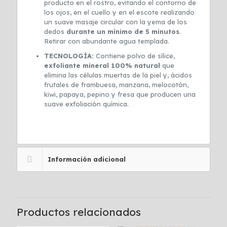
producto en el rostro, evitando el contorno de
los ojos, en el cuello y en el escote realizando
un suave masaje circular con la yema de los
dedos
durante un mínimo de 5 minutos
.
Retirar con abundante agua templada.
TECNOLOGÍA:
Contiene polvo de sílice,
exfoliante mineral 100% natural
que
elimina las células muertas de la piel y, ácidos
frutales de frambuesa, manzana, melocotón,
kiwi, papaya, pepino y fresa que producen una
suave exfoliación química.
Información adicional
Productos relacionados