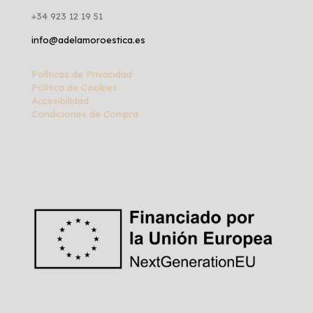
+34 923 12 19 51
info@adelamoroestica.es
Políticas de Privacidad
Política de Cookies
Accesibilidad
Condiciones de Compra