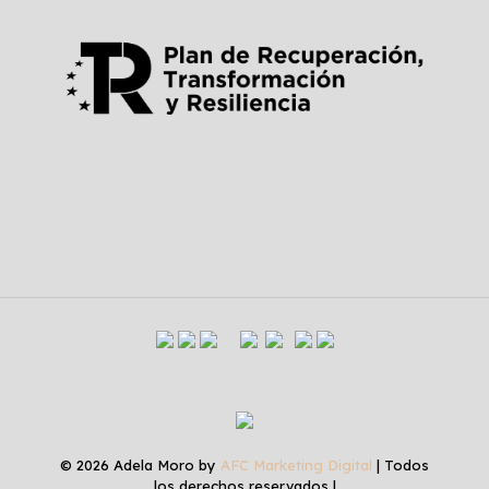
© 2026 Adela Moro by
AFC Marketing Digital
| Todos
los derechos reservados |