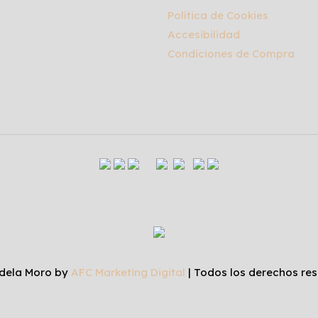
Política de Cookies
Accesibilidad
Condiciones de Compra
dela Moro by
AFC Marketing Digital
| Todos los derechos res