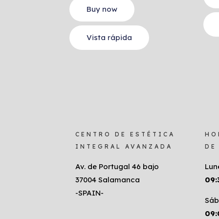
Buy now
Vista rápida
CENTRO DE ESTÉTICA
HO
INTEGRAL AVANZADA
DE
Av. de Portugal 46 bajo
Lun
37004 Salamanca
09:
-SPAIN-
Sáb
09: