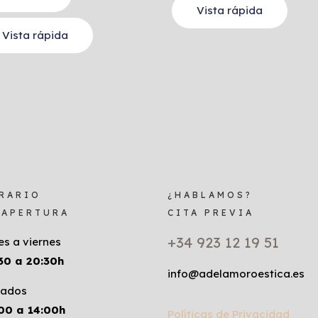
Vista rápida
Vista rápida
RARIO
¿HABLAMOS?
 APERTURA
CITA PREVIA
+34 923 12 19 51
es a viernes
30 a 20:30h
info@adelamoroestica.es
ados
00 a 14:00h
Políticas de Privacidad