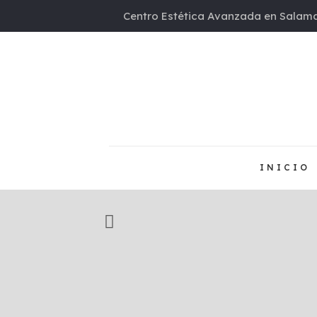
Centro Estética Avanzada en Salama
INICIO