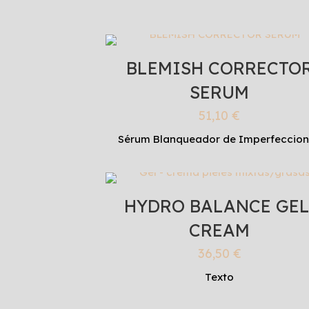
BLEMISH CORRECTO
SERUM
51,10
€
Sérum Blanqueador de Imperfeccio
HYDRO BALANCE GEL
CREAM
36,50
€
Texto