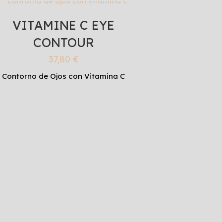
VITAMINE C EYE
CONTOUR
37,80
€
Contorno de Ojos con Vitamina C