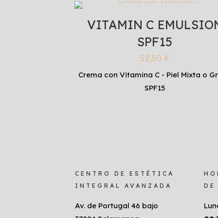
VITAMIN C EMULSIO
SPF15
52,50
€
Crema con Vitamina C - Piel Mixta o G
SPF15
CENTRO DE ESTÉTICA
HO
INTEGRAL AVANZADA
DE
Av. de Portugal 46 bajo
Lun