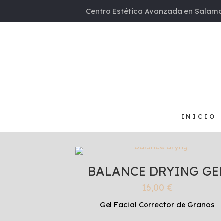
Centro Estética Avanzada en Salama
INICIO
BALANCE DRYING GE
16,00
€
Gel Facial Corrector de Granos