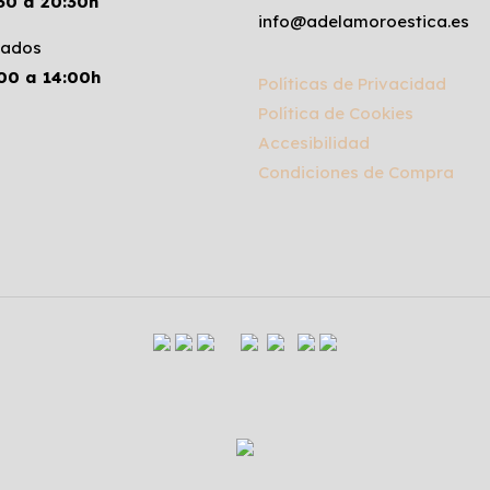
30 a 20:30h
info@adelamoroestica.es
ados
00 a 14:00h
Políticas de Privacidad
Política de Cookies
Accesibilidad
Condiciones de Compra