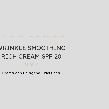
WRINKLE SMOOTHING
RICH CREAM SPF 20
71,65
€
Crema con Colágeno - Piel Seca