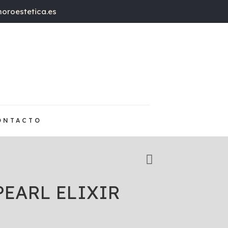
oroestetica.es
ONTACTO
PEARL ELIXIR