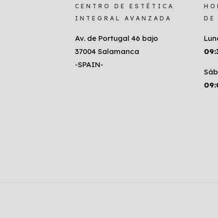
CENTRO DE ESTÉTICA
HO
INTEGRAL AVANZADA
DE
Av. de Portugal 46 bajo
Lun
37004 Salamanca
09:
-SPAIN-
Sáb
09: