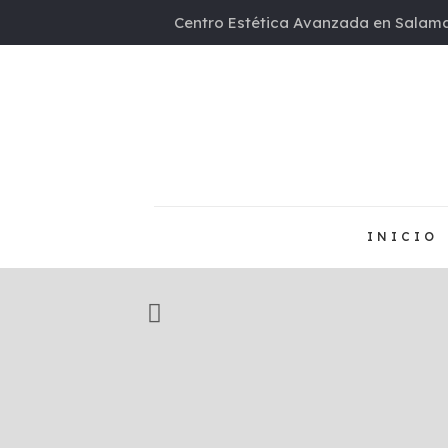
Centro Estética Avanzada en Salama
INICIO