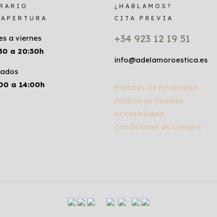
RARIO
¿HABLAMOS?
 APERTURA
CITA PREVIA
+34 923 12 19 51
es a viernes
30 a 20:30h
info@adelamoroestica.es
ados
00 a 14:00h
Políticas de Privacidad
Política de Cookies
Accesibilidad
Condiciones de Compra