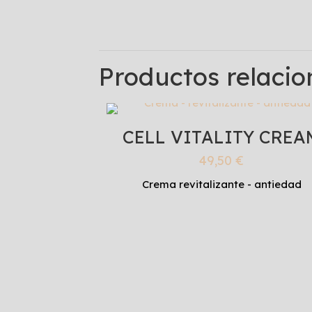
Productos relaci
CELL VITALITY CREA
49,50
€
Crema revitalizante - antiedad