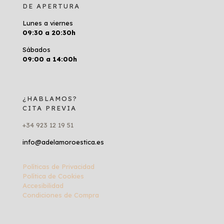
DE APERTURA
Lunes a viernes
09:30 a 20:30h
Sábados
09:00 a 14:00h
¿HABLAMOS?
CITA PREVIA
+34 923 12 19 51
info@adelamoroestica.es
Políticas de Privacidad
Política de Cookies
Accesibilidad
Condiciones de Compra