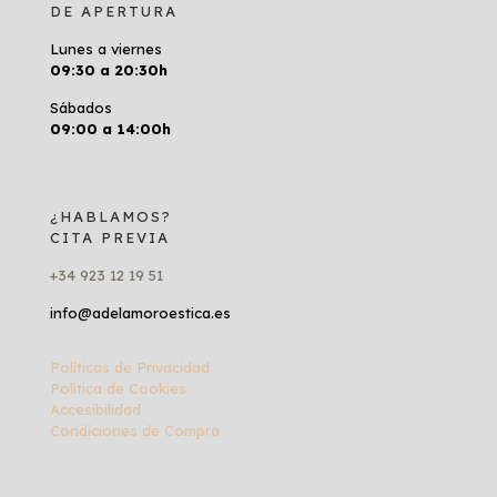
DE APERTURA
Lunes a viernes
09:30 a 20:30h
Sábados
09:00 a 14:00h
¿HABLAMOS?
CITA PREVIA
+34 923 12 19 51
info@adelamoroestica.es
Políticas de Privacidad
Política de Cookies
Accesibilidad
Condiciones de Compra