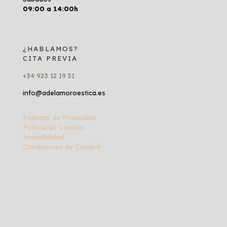
09:00 a 14:00h
¿HABLAMOS?
CITA PREVIA
+34 923 12 19 51
info@adelamoroestica.es
Políticas de Privacidad
Política de Cookies
Accesibilidad
Condiciones de Compra