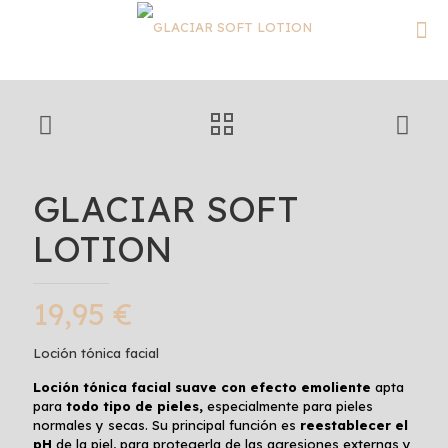
GLACIAR SOFT
LOTION
19,95
€
Loción tónica facial
Loción tónica facial suave con efecto emoliente
apta
para
todo tipo de pieles,
especialmente para pieles
normales y secas. Su principal función es
reestablecer el
pH
de la piel, para protegerla de las agresiones externas y