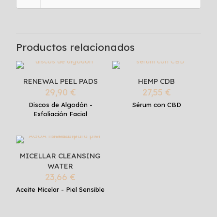
Productos relacionados
RENEWAL PEEL PADS
HEMP CDB
29,90
€
27,55
€
Discos de Algodón -
Sérum con CBD
Exfoliación Facial
MICELLAR CLEANSING
WATER
23,66
€
Aceite Micelar - Piel Sensible