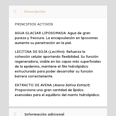
Descripción
PRINCIPIOS ACTIVOS
AGUA GLACIAR LIPOSOMADA: Agua de gran
pureza y frescura. La encapsulación en liposomas
aumenta su penetración en la piel.
LECITINA DE SOJA (
Lecithin
): Refuerza la
cohesión celular aportando flexibilidad. Su función
regeneradora, visible en las capas más superficiales
de la epidermis, mantiene el film hidrolipídico
estructurado para poder desarrollar su función
barrera correctamente.
EXTRACTO DE AVENA (
Avena Sativa Extract
):
Proporciona una gran cantidad de lípidos
esenciales para el equilibrio del manto hidrolipídico.
Información adicional