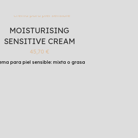
MOISTURISING
SENSITIVE CREAM
45,70
€
ema para piel sensible: mixta o grasa