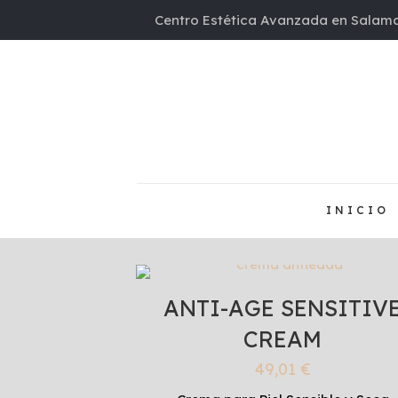
Centro Estética Avanzada en Salama
INICIO
ANTI-AGE SENSITIV
CREAM
49,01
€