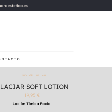
oroestetica.es
ONTACTO
LACIAR SOFT LOTION
19,95
€
Loción Tónica Facial