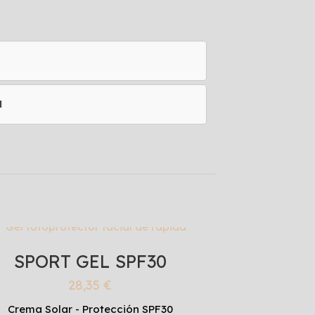
l
SPORT GEL SPF30
28,35
€
Crema Solar - Protección SPF30