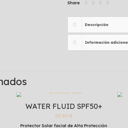
Share
Descripción
Información adiciona
onados
WATER FLUID SPF50+
35,90
€
Protector Solar facial de Alta Protección