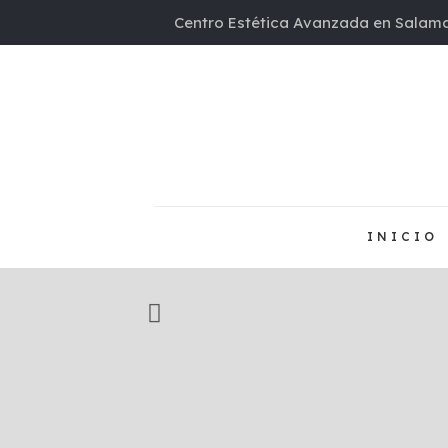
Centro Estética Avanzada en Salama
INICIO