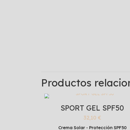
Productos relaci
SPORT GEL SPF50
32,10
€
Crema Solar - Protección SPF50