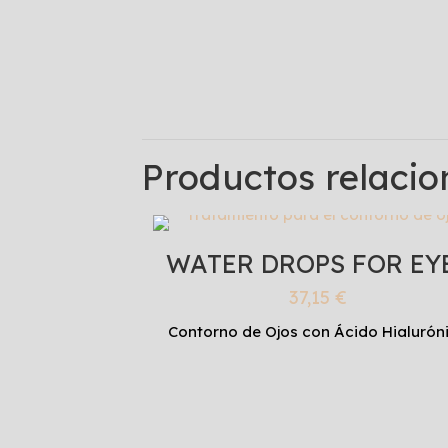
Productos relaci
WATER DROPS FOR EY
37,15
€
Contorno de Ojos con Ácido Hialurón