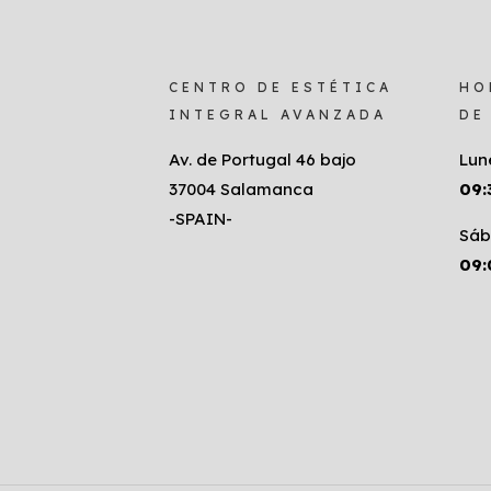
CENTRO DE ESTÉTICA
HO
INTEGRAL AVANZADA
DE
Av. de Portugal 46 bajo
Lun
37004 Salamanca
09:
-SPAIN-
Sáb
09: