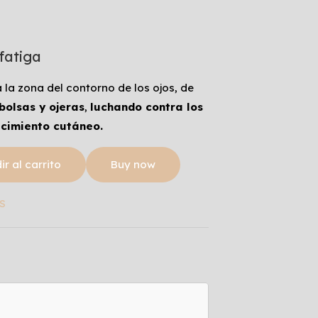
fatiga
 la zona del contorno de los ojos, de
bolsas y ojeras
,
luchando contra los
ecimiento cutáneo.
r al carrito
Buy now
S