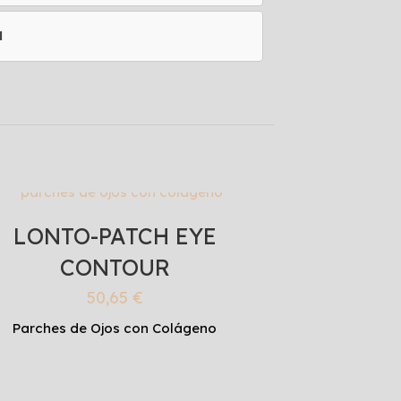
l
LONTO-PATCH EYE
CONTOUR
50,65
€
Parches de Ojos con Colágeno