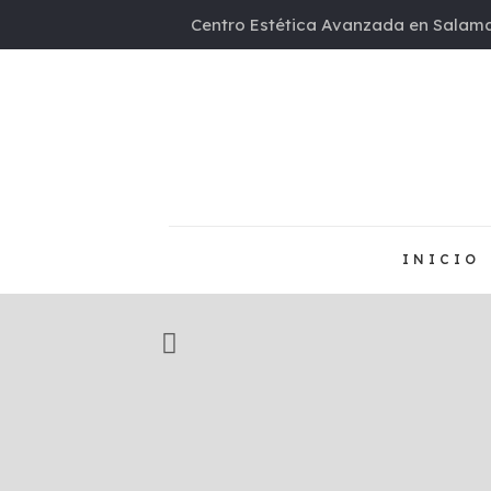
Centro Estética Avanzada en Salama
INICIO