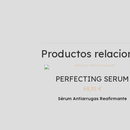
Productos relaci
PERFECTING SERUM
68,55
€
Sérum Antiarrugas Reafirmante