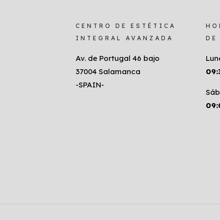
CENTRO DE ESTÉTICA
HO
INTEGRAL AVANZADA
DE
Av. de Portugal 46 bajo
Lun
37004 Salamanca
09:
-SPAIN-
Sáb
09: