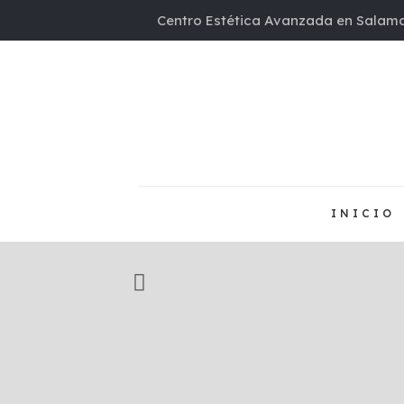
Centro Estética Avanzada en Salama
INICIO