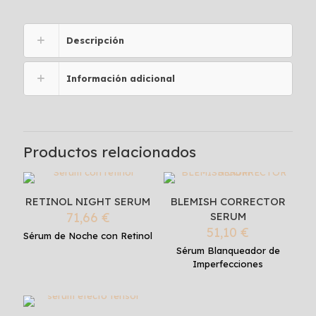
Descripción
Información adicional
Productos relacionados
RETINOL NIGHT SERUM
BLEMISH CORRECTOR
71,66
€
SERUM
51,10
€
Sérum de Noche con Retinol
Sérum Blanqueador de
Imperfecciones