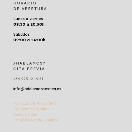
HORARIO
DE APERTURA
Lunes a viernes
09:30 a 20:30h
Sábados
09:00 a 14:00h
¿HABLAMOS?
CITA PREVIA
+34 923 12 19 51
info@adelamoroestica.es
Políticas de Privacidad
Política de Cookies
Accesibilidad
Condiciones de Compra