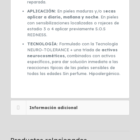
reparada.
APLICACIÓN:
En pieles maduras y/o s
ecas
aplicar a diario, mañana y noche
. En pieles
con sensibilizaciones localizadas o rojeces de
estadio 3 o 4 aplicar previamente S.O.S
REDNESS.
TECNOLOGÍA:
Formulado con la Tecnología
NEURO-TOLERANCE + una tríada de
activos
neurocosméticos
, combinados con activos
específicos, para dar solución inmediata a las
reacciones típicas de las pieles sensibles de
todas las edades Sin perfume. Hipoalergénico.
Información adicional