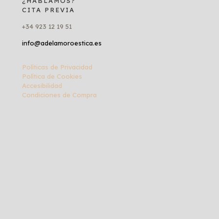
¿HABLAMOS?
CITA PREVIA
+34 923 12 19 51
info@adelamoroestica.es
Políticas de Privacidad
Política de Cookies
Accesibilidad
Condiciones de Compra