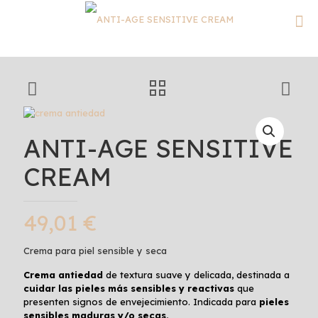
ANTI-AGE SENSITIVE
CREAM
49,01
€
Crema para piel sensible y seca
Crema antiedad
de textura suave y delicada, destinada a
cuidar las pieles más sensibles y reactivas
que
presenten signos de envejecimiento. Indicada para
pieles
sensibles maduras y/o secas.