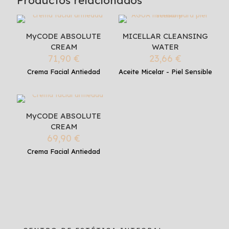
Productos relacionados
MyCODE ABSOLUTE
MICELLAR CLEANSING
CREAM
WATER
71,90
€
23,66
€
Crema Facial Antiedad
Aceite Micelar - Piel Sensible
MyCODE ABSOLUTE
CREAM
69,90
€
Crema Facial Antiedad